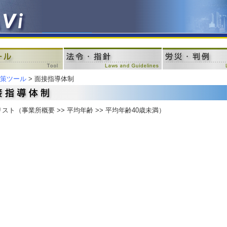
策ツール
> 面接指導体制
リスト
（事業所概要 >> 平均年齢 >> 平均年齢40歳未満）