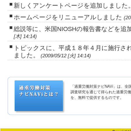
新しくアンケートページを追加しました
ホームページをリニューアルしました
(20
総説等に、米国NIOSHの報告書などを追
[木] 14:14)
トピックスに、平成１８年４月に施行さ
ました。
(2009/05/12 [火] 14:14)
「過重労働対策ナビNAVi」は、
調査研究を通じて得られた過重労
を、無料で提供するものです。