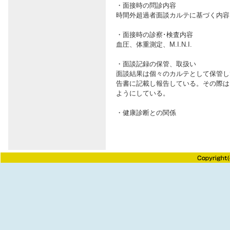
・面接時の問診内容
時間外超過者面談カルテに基づく内容
・面接時の診察･検査内容
血圧、体重測定、M.I.N.I.
・面談記録の保管、取扱い
面談結果は個々のカルテとして保管し
告書に記載し報告している。その際は
ようにしている。
・健康診断との関係