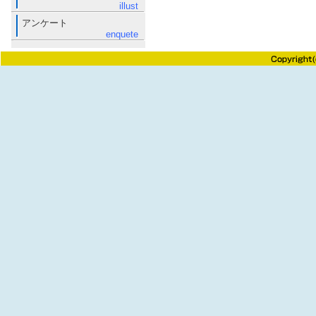
illust
アンケート
enquete