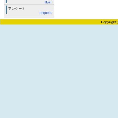
illust
アンケート
enquete