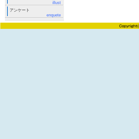
illust
アンケート
enquete