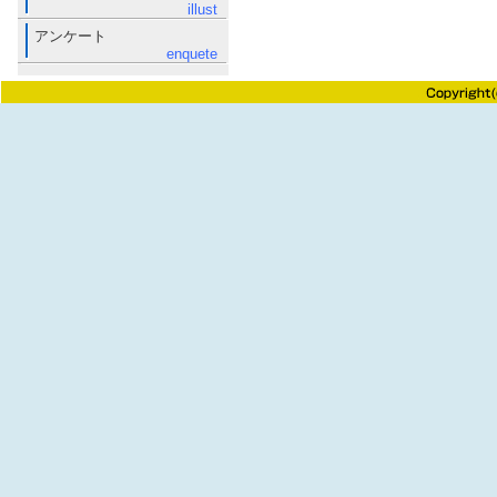
illust
アンケート
enquete