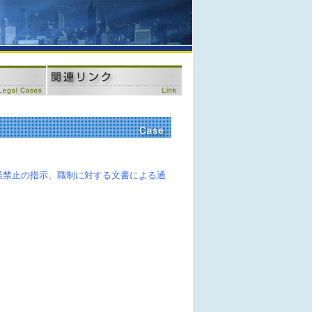
業禁止の指示、職制に対する文書による通