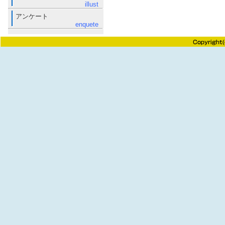
illust
アンケート
enquete