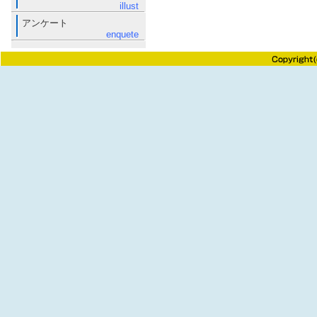
illust
アンケート
enquete