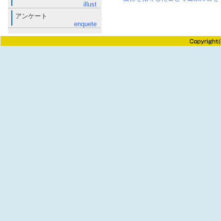
illust
アンケート
enquete