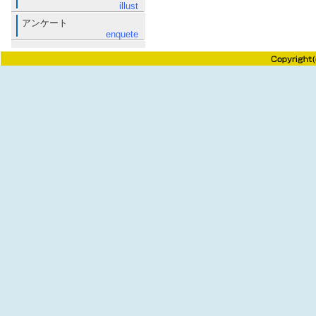
illust
アンケート
enquete