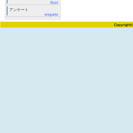
illust
アンケート
enquete