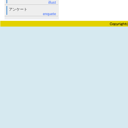
illust
アンケート
enquete