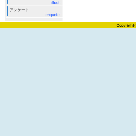
illust
アンケート
enquete