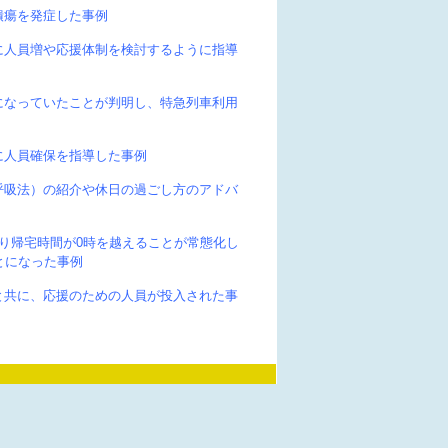
潰瘍を発症した事例
に人員増や応援体制を検討するように指導
になっていたことが判明し、特急列車利用
に人員確保を指導した事例
呼吸法）の紹介や休日の過ごし方のアドバ
り帰宅時間が0時を越えることが常態化し
とになった事例
と共に、応援のための人員が投入された事