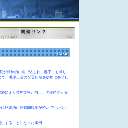
上長が精神的に追い込まれ、部下にも厳し
ので、職場上長の配置転換を総務に要請し
治療により業務能率が向上し労働時間が短
かけ結果的に長時間残業が続いていた例に
提供することになった事例