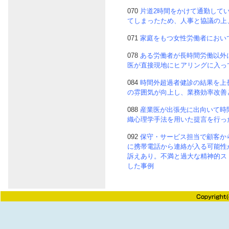
070
片道2時間をかけて通勤して
てしまったため、人事と協議の上
071
家庭をもつ女性労働者におい
078
ある労働者が長時間労働以外
医が直接現地にヒアリングに入っ
084
時間外超過者健診の結果を上
の雰囲気が向上し、業務効率改善
088
産業医が出張先に出向いて時
織心理学手法を用いた提言を行っ
092
保守・サービス担当で顧客か
に携帯電話から連絡が入る可能性
訴えあり。不満と過大な精神的ス
した事例