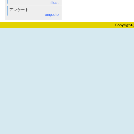
illust
アンケート
enquete